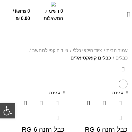
03-5189238
0
רשימת
0
items
/
המשאלות
0.00
₪
כבלים קואקסיאלים
עמוד הבית
ציוד היקפי כללי
ציוד היקפי למחשב
כבלים
כבלים קואקסיאלים
סגירה
סגירה
פתח סרגל
כבל הזנה RG-6
כבל הזנה RG-6