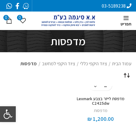
03-5189238
0
0
תפריט
מדפסות
עמוד הבית
ציוד היקפי כללי
ציוד היקפי למחשב
מדפסות
מדפסת לייזר בצבע Lexmark
C2425dw
פתח סרגל 
מדפסות
₪
1,200.00