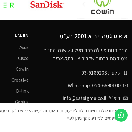
מותגים
א.א סיגמה ייבוא 2001 בע”מ
Asus
הינה חנות פעילה כבר מעל 20 שנה. החנות
ממוקמת ברחוב שלבים 18 בתל-אביב.
Cisco
Cowin
טלפון: 03-5189238
Creative
Whatsapp: 054-6690100
D-link
דוא״ל: info@satsigma.co.il
Genius
סטטיסטיים. למידע נוסף ניתן לעיין