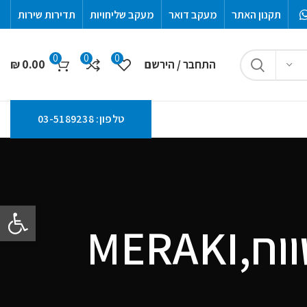
תקנון האתר
מעקב דואר
מעקב שליחויות
תדירות שירות
0
0
0
התחבר / הירשם
0.00
₪
טלפון: 03-5189238
פתח סרגל 