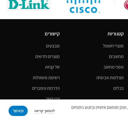
קטגוריות
קישורים
מוצרי חשמל
מבצעים
מחשבים
מוצרים חדשים
מסכי מחשב
סל קניות
מצלמות אבטחה
רשימת משאלות
כבלים
הדרכות והסברים
צרו קשר
לכם חווית גלישה טובה יותר, תוכן מותאם אישית וביצוע ניתוחים
אודות
מאשר
להמשך קריאה
הצהרת נגישות