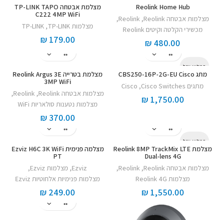
Reolink Home Hub
מצלמת אבטחה TP-LINK TAPO
C222 4MP WiFi
מצלמות אבטחה Reolink
,
Reolink
,
מצלמות TP-LINK
,
TP-LINK
מכשירי הקלטה וקיטים Reolink
₪
179.00
₪
480.00
המלאי אזל
מתג CBS250-16P-2G-EU Cisco
מצלמת בטרייה Reolink Argus 3E
3MP WiFi
מתגים Cisco Switches
,
Cisco
מצלמות אבטחה Reolink
,
Reolink
,
₪
1,750.00
מצלמות נטענות סולאריות WiFi
₪
370.00
המלאי אזל
מצלמת Reolink 8MP TrackMix LTE
מצלמה פנימית Ezviz H6C 3K WiFi
PT
Dual-lens 4G
מצלמות אבטחה Reolink
,
Reolink
,
Ezviz
,
מצלמות Ezviz
,
מצלמות Reolink 4G
מצלמות פנימיות אלחוטיות Ezviz
₪
249.00
₪
1,550.00