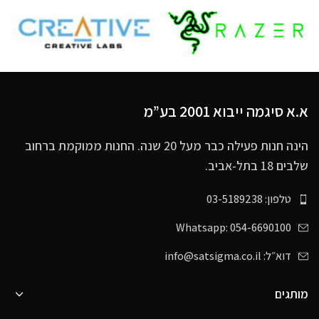
א.א סיגמה ייבוא 2001 בע”מ
הינה חנות פעילה כבר מעל 20 שנה. החנות ממוקמת ברחוב
שלבים 18 בתל-אביב.
טלפון: 03-5189238
Whatsapp: 054-6690100
דוא״ל: info@satsigma.co.il
מותגים