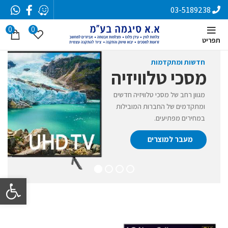
03-5189238
0
0
תפריט
חדשות ומתקדמות
מסכי טלוויזיה
מגוון רחב של מסכי טלוויזיה חדשים
ומתקדמים של החברות המובילות
במחירים מפתיעים.
מעבר למוצרים
פתח סרגל 