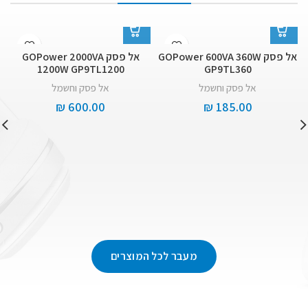
אל פסק GOPower 600VA 360W
אל פסק GOPower 2000VA
1200W GP9TL1200
GP9TL360
אל פסק וחשמל
אל פסק וחשמל
₪
600.00
₪
185.00
מעבר לכל המוצרים