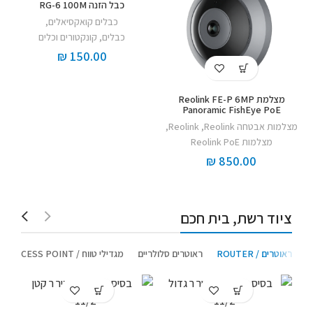
כבל הזנה RG-6 100M
כבלים קואקסיאלים
,
כבלים, קונקטורים וכלים
₪
150.00
מצלמת Reolink FE-P 6MP
Panoramic FishEye PoE
מצלמות אבטחה Reolink
,
Reolink
,
מצלמות Reolink PoE
₪
850.00
ציוד רשת, בית חכם
ראוטרים / ROUTER
ראוטרים סלולריים
מגדילי טווח / ACCESS POINT