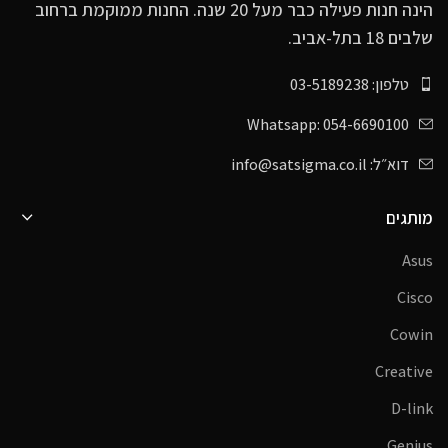
הינה חנות פעילה כבר מעל 20 שנה. החנות ממוקמת ברחוב
שלבים 18 בתל-אביב.
טלפון: 03-5189238
Whatsapp: 054-6690100
דוא״ל: info@satsigma.co.il
מותגים
Asus
Cisco
Cowin
Creative
D-link
Genius