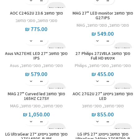
המלאי אזל
מסך מחשב MAG 27″ LED monitor
מסך מחשב AOC C24G2U 23.6
G27IPS
מסכי מחשב
,
מסכי מחשב
מסכי מחשב
,
מסכי מחשב
,
MAG
₪
775.00
₪
549.00
המלאי אזל
המלאי אזל
מסך מחשב Philips 271V8LA ‏27
מסך מחשב “27 Asus VA27EHE LED
‏אינטש Full HD
IPS
מסכי מחשב
,
מסכי מחשב
,
Philips
מסכי מחשב
,
מסכי מחשב
,
Asus
₪
579.00
₪
455.00
המלאי אזל
המלאי אזל
מסך מחשב גיימינג AOC 27G2U 27”
מסך מחשב MAG 27″ Curved led
165HZ C27SY
LED
מסכי מחשב
,
מסכי מחשב
מסכי מחשב
,
מסכי מחשב
,
MAG
₪
1,050.00
₪
855.00
המלאי אזל
המלאי אזל
מסך מחשב גיימינג “27 LG IPS
מסך מחשב גיימינג “27 LG UltraGear
27GL650F-B IPS
UltraGear 240Hz 27GP750-B