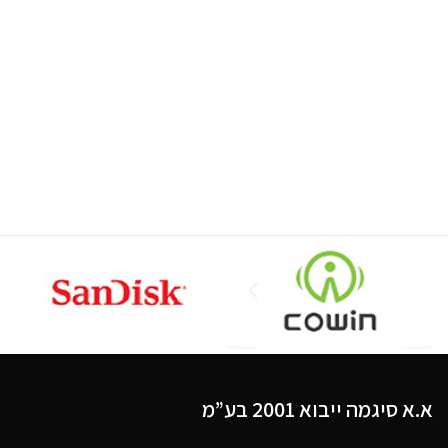
א.א סיגמה ייבוא 2001 בע”מ