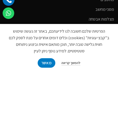
מסכי מחשב
מצלמות אבטחה
כבלים
הפרטיות שלכם חשובה לנו לידיעתכם, באתר זה נעשה שימוש
ב"קבצי עוגיות" (cookies) וכלים דומים אחרים על מנת לספק לכם
קישורים
חווית גלישה טובה יותר, תוכן מותאם אישית וביצוע ניתוחים
סטטיסטיים. למידע נוסף ניתן לעיין
מבצעים
מאשר
להמשך קריאה
מוצרים חדשים
סל קניות
רשימת משאלות
הדרכות והסברים
צרו קשר
אודות