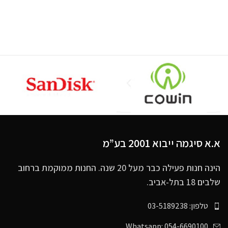
א.א סיגמה ייבוא 2001 בע”מ
הינה חנות פעילה כבר מעל 20 שנה. החנות ממוקמת ברחוב
שלבים 18 בתל-אביב.
טלפון: 03-5189238
Whatsapp: 054-6690100