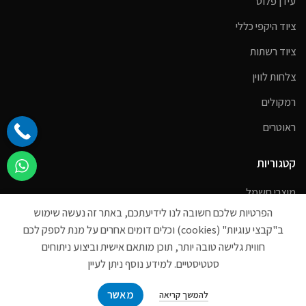
עידן פלוס
ציוד היקפי כללי
ציוד רשתות
צלחות לווין
רמקולים
ראוטרים
קטגוריות
מוצרי חשמל
הפרטיות שלכם חשובה לנו לידיעתכם, באתר זה נעשה שימוש
מחשבים
ב"קבצי עוגיות" (cookies) וכלים דומים אחרים על מנת לספק לכם
מסכי מחשב
חווית גלישה טובה יותר, תוכן מותאם אישית וביצוע ניתוחים
סטטיסטיים. למידע נוסף ניתן לעיין
מצלמות אבטחה
כבלים
מאשר
להמשך קריאה