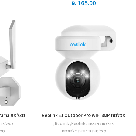
₪
165.00
מצלמת Reolink E1 Outdoor Pro WiFi 8MP
מצלמת Reolink Duo 2 WiFi 8MP Panorama
מצלמות אבטחה Reolink
,
Reolink
,
מצלמות אבט
מצלמות חיצוניות אלחוטיות
מצל