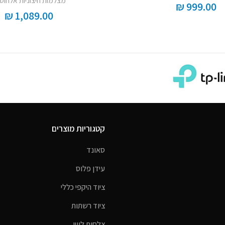
מצלמות חיצוניות אלחוטי
₪
999.00
₪
1,089.00
קטגוריות מוצרים
סאונד
עידן פלוס
ציוד היקפי כללי
ציוד רשתות
צלחות לווין