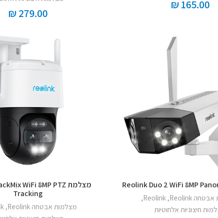
₪
165.00
₪
279.00
מצלמת kMix WiFi 8MP PTZ
Tracking
חה Reolink
,
Reolink
,
מצלמות אבטחה Reolink
,
nk
מות חיצוניות אלחוטיות