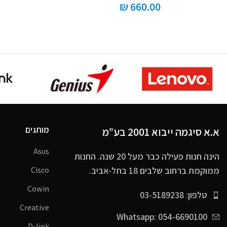
₪
660.00
מותגים
א.א סיגמה ייבוא 2001 בע”מ
Asus
הינה חנות פעילה כבר מעל 20 שנה. החנות
ממוקמת ברחוב שלבים 18 בתל-אביב.
Cisco
Cowin
טלפון: 03-5189238
Creative
Whatsapp: 054-6690100
D-link