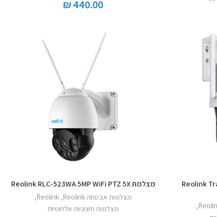
₪
440.00
Reolink Trac
מצלמת Reolink RLC-523WA 5MP WiFi PTZ 5X
מצלמות אבטחה Reolink
,
Reolink
,
,
Reoli
מצלמות חיצוניות אלחוטיות