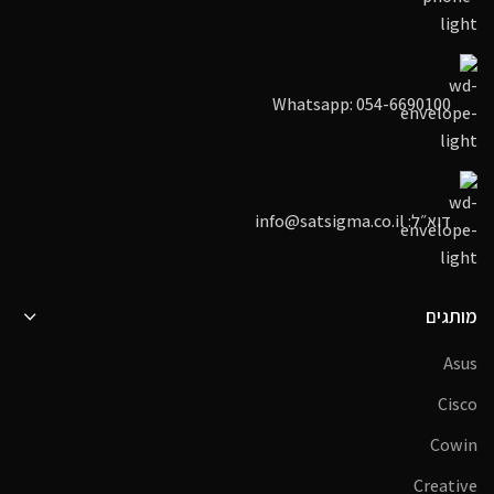
Whatsapp: 054-6690100
דוא״ל: info@satsigma.co.il
מותגים
Asus
Cisco
Cowin
Creative