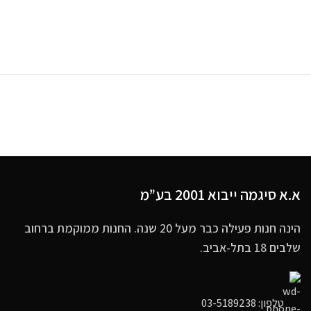
א.א סיגמה ייבוא 2001 בע”מ
הינה חנות פעילה כבר מעל 20 שנה. החנות ממוקמת ברחוב
שלבים 18 בתל-אביב.
טלפון: 03-5189238