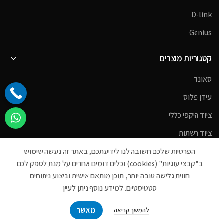
D-link
Genius
קטגוריות מוצרים
סאונד
עידן פלוס
ציוד היקפי כללי
ציוד רשתות
הפרטיות שלכם חשובה לנו לידיעתכם, באתר זה נעשה שימוש
צלחות לווין
ב"קבצי עוגיות" (cookies) וכלים דומים אחרים על מנת לספק לכם
רמקולים
חווית גלישה טובה יותר, תוכן מותאם אישית וביצוע ניתוחים
ראוטרים
סטטיסטיים. למידע נוסף ניתן לעיין
מאשר
להמשך קריאה
קטגוריות