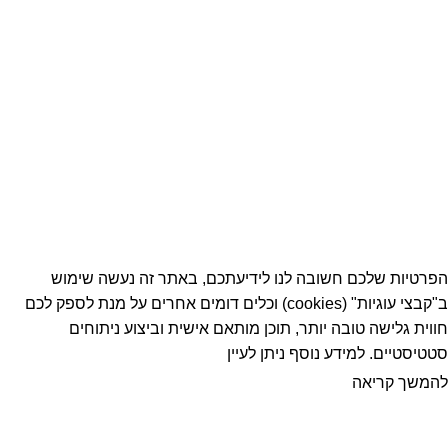
הצהרת נגישות
תקנון פרטיות
א.א סיגמה בע”מ © 2021 כל הזכויות שמורות
הפרטיות שלכם חשובה לנו לידיעתכם, באתר זה נעשה שימוש
ב"קבצי עוגיות" (cookies) וכלים דומים אחרים על מנת לספק לכם
חווית גלישה טובה יותר, תוכן מותאם אישית וביצוע ניתוחים
סטטיסטיים. למידע נוסף ניתן לעיין
להמשך קריאה
מאשר