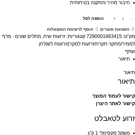
חיבור מהיר והתקנה בטיחותית
הוספה לסל
השוואת מוצרים
הוסף לרשימת המשאלות
מק"ט:
7290001683415
קטגוריות:
זרועות שיח
,
מתלים שונים - מדף
לממיר/מתקני תקרה/זרועות למקרן/זרועות לשולחן
שתף
תיאור
תיאור
S
תיאור
קישור לעמוד המוצר
קישור לאתר היצרן
זרוע לטאבלט
משקל מקסימלי 1 ק”ג