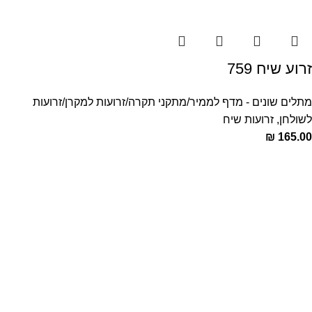
זרוע שיח 759
מתלים שונים - מדף לממיר/מתקני תקרה/זרועות למקרן/זרועות
לשולחן
,
זרועות שיח
₪
165.00