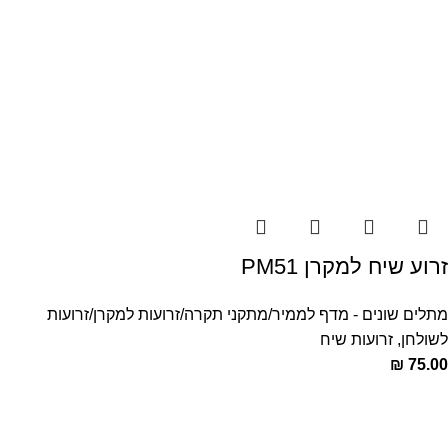
זרוע שיח למקרן PM51
מתלים שונים - מדף לממיר/מתקני תקרה/זרועות למקרן/זרועות
לשולחן
,
זרועות שיח
₪
75.00