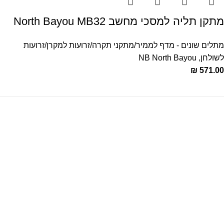
‏מתקן תליה למסכי מחשב North Bayou MB32
מתלים שונים - מדף לממיר/מתקני תקרה/זרועות למקרן/זרועות
לשולחן
,
NB North Bayou
₪
571.00