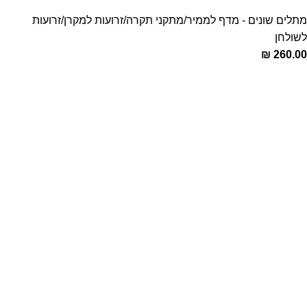
מתלים שונים - מדף לממיר/מתקני תקרה/זרועות למקרן/זרועות
לשולחן
₪
260.00