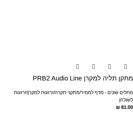
‏מתקן תליה למקרן PRB2 Audio Line
מתלים שונים - מדף לממיר/מתקני תקרה/זרועות למקרן/זרועות
לשולחן
₪
81.00