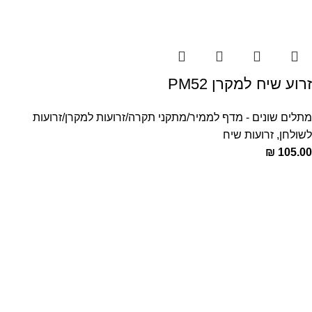
זרוע שיח למקרן PM52
מתלים שונים - מדף לממיר/מתקני תקרה/זרועות למקרן/זרועות
לשולחן
,
זרועות שיח
₪
105.00