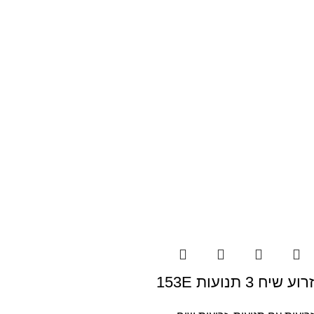
זרוע שיח 3 תנועות 153E