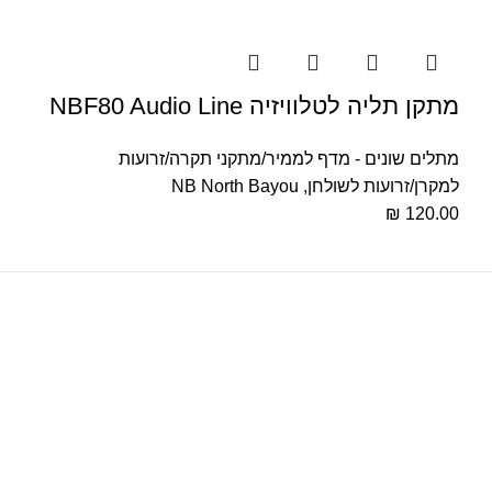
‏מתקן תליה לטלוויזיה NBF80 Audio Line
מתלים שונים - מדף לממיר/מתקני תקרה/זרועות
למקרן/זרועות לשולחן
,
NB North Bayou
₪
120.00