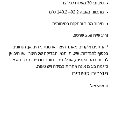
סיבוב: 30 מעלות לכל צד
מתכוונן בגובה 92.2– 140.2 ס”מ
חיבור מהיר והתקנה בטיחותית
זרוע שיח 259 שרטוט
* הנתונים נלקחים מאתר היצרן או מנתוני היבואן. הנתונים
בכפוף להגדרות, שיטות ותנאי הבדיקה של היצרן ו/או היבואן
לרבות רמת הקרינה, גודל/נפח, נתונים טכניים ,חברת א.א
סיגמה בע”מ אינה אחרית במידה ויש טעות.
מוצרים קשורים
המלאי אזל