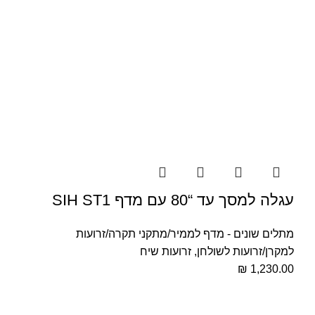
עגלה למסך עד “80 עם מדף SIH ST1
מתלים שונים - מדף לממיר/מתקני תקרה/זרועות
למקרן/זרועות לשולחן
,
זרועות שיח
₪
1,230.00