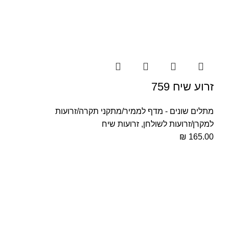
זרוע שיח 759
מתלים שונים - מדף לממיר/מתקני תקרה/זרועות
למקרן/זרועות לשולחן
,
זרועות שיח
₪
165.00