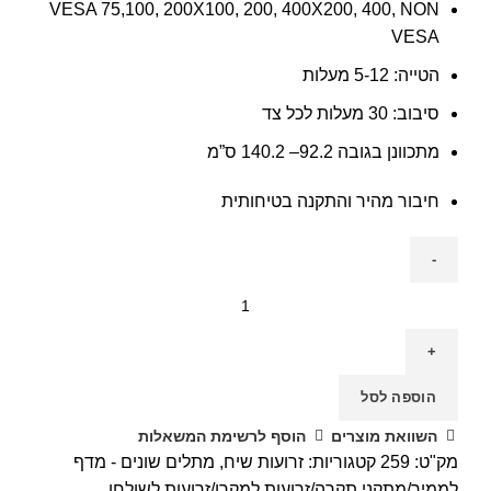
VESA 75,100, 200X100, 200, 400X200, 400, NON
VESA
הטייה: 5-12 מעלות
סיבוב: 30 מעלות לכל צד
מתכוונן בגובה 92.2– 140.2 ס”מ
חיבור מהיר והתקנה בטיחותית
S
כמות
של
זרוע
שיח
הוספה לסל
259
השוואת מוצרים
הוסף לרשימת המשאלות
מק"ט:
259
קטגוריות:
זרועות שיח
,
מתלים שונים - מדף
לממיר/מתקני תקרה/זרועות למקרן/זרועות לשולחן