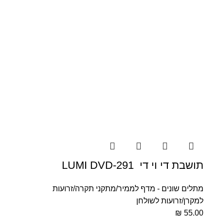
תושבת די וי די LUMI DVD-291
מתלים שונים - מדף לממיר/מתקני תקרה/זרועות
למקרן/זרועות לשולחן
₪
55.00