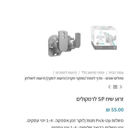
עמוד הבית
מסכי מחשב וTV
זרועות למסכים
מתלים שונים - מדף לממיר/מתקני תקרה/זרועות למקרן/זרועות לשולחן
זרוע שיח SP לרמקולים
₪
55.00
משלוח Pick-Up חנות/לוקר זמן אספקה : 1-4 ימי עסקים.
זמן משלוח בדואר שליחים : 1-4 ימי עסקים.