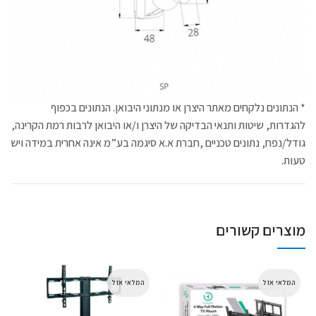
* הנתונים נלקחים מאתר היצרן או מנתוני היבואן. הנתונים בכפוף
להגדרות, שיטות ותנאי הבדיקה של היצרן ו/או היבואן לרבות רמת הקרינה,
גודל/נפח, נתונים טכניים ,חברת א.א סיגמה בע”מ אינה אחרית במידה ויש
טעות.
מוצרים קשורים
המלאי אזל
המלאי אזל