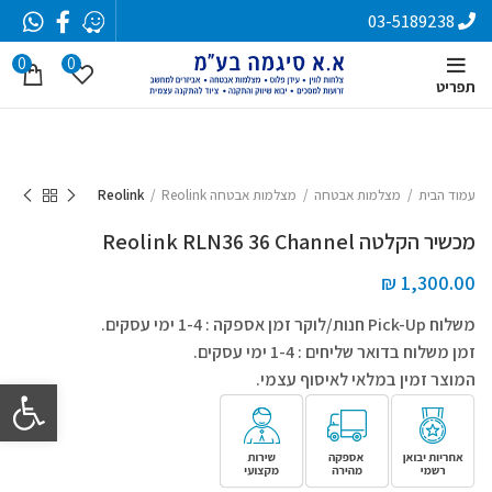
03-5189238
0
0
תפריט
עמוד הבית
מצלמות אבטחה
מצלמות אבטחה Reolink
Reolink
מכשיר הקלטה Reolink RLN36 36 Channel
₪
1,300.00
משלוח Pick-Up חנות/לוקר זמן אספקה : 1-4 ימי עסקים.
זמן משלוח בדואר שליחים : 1-4 ימי עסקים.
המוצר זמין במלאי לאיסוף עצמי.
פתח סרגל 