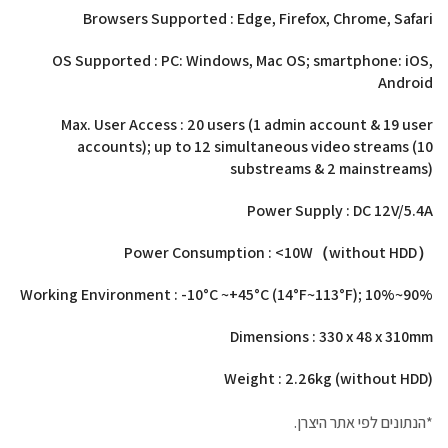
Browsers Supported : Edge, Firefox, Chrome, Safari
OS Supported : PC: Windows, Mac OS; smartphone: iOS,
Android
Max. User Access : 20 users (1 admin account & 19 user
accounts); up to 12 simultaneous video streams (10
substreams & 2 mainstreams)
Power Supply : DC 12V/5.4A
Power Consumption : <10W（without HDD）
Working Environment : -10°C ~+45°C (14°F~113°F); 10%~90%
Dimensions : 330 x 48 x 310mm
Weight : 2.26kg (without HDD)
*הנתונים לפי אתר היצרן.