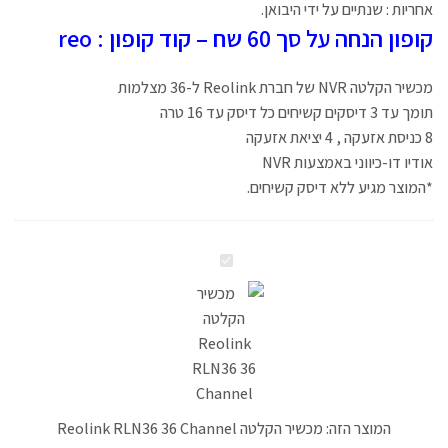
אחריות : שנתיים על ידי היבואן.
קופון הנחה על סך 60 שח – קוד קופון : reo
מכשיר הקלטה NVR של חברת Reolink ל-36 מצלמות
תומך עד 3 דיסקים קשיחים כל דיסק עד 16 טרה
8 כניסת אזעקה , 4 יציאת אזעקה
אודיו דו-כיווני באמצעות NVR
*המוצר מגיע ללא דיסק קשיחים.
מכשיר
הקלטה
Reolink
RLN36
36
Channel
המוצר הזה:
מכשיר הקלטה Reolink RLN36 36 Channel