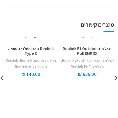
מוצרים קשורים
מצלמת Reolink E1 Outdoor
Reolink פאנל סולרי הסוואה
Type C
PoE 8MP 3X
מצלמות אבטחה Reolink
,
Reolink
,
מצלמות אבטחה Reolink
,
Reolink
,
מצלמות Reolink PoE
מוצרים נלווים Reolink
₪
140.00
₪
635.00
מ