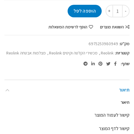
הוספה לסל
השוואת מוצרים
הוסף לרשימת המשאלות
מק"ט:
6975253980949
קטגוריות:
Reolink
,
מכשירי הקלטה וקיטים Reolink
,
מצלמות אבטחה Reolink
שתף
תיאור
תיאור
קישור לעמוד המוצר
קישור לדף המוצר