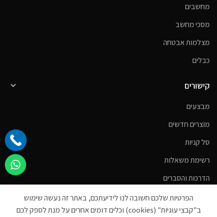
מחשבים
מסכי מחשב
מצלמות אבטחה
כבלים
קישורים
מבצעים
מוצרים חדשים
סל קניות
רשימת משאלות
הדרכות והסברים
צרו קשר
הפרטיות שלכם חשובה לנו לידיעתכם, באתר זה נעשה שימוש
ב"קבצי עוגיות" (cookies) וכלים דומים אחרים על מנת לספק לכם
אודות