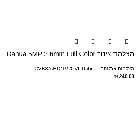
מצלמת צינור Dahua 5MP 3.6mm Full Color
מצלמות אבטחה - CVBS/AHD/TVI/CVI
Dahua
,
₪
240.00