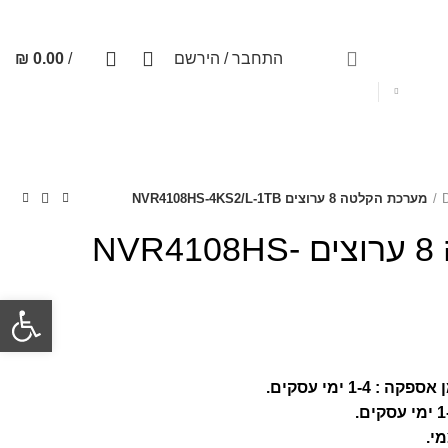
תקנון האתר
מעקב דואר
מעקב שליחויות
תדירות שירות
0
0
התחבר / הירשם
/
0.00
₪
טלפון: 03-5189238
מערכת הקלטה 8 ערוצים NVR4108HS-4KS2/L-1TB
מערכת הקלטה 8 ערוצים NVR4108HS-
פתח סרגל
י.