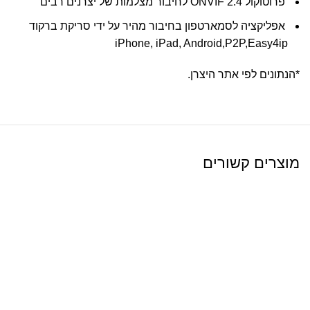
פרוטוקול 2.4 ONVIF לחיבור מצלמות של יצרנים רבים
אפליקציה לסמארטפון בחיבור מהיר על ידי סריקת ברקוד
iPhone, iPad, Android,P2P,Easy4ip
*הנתונים לפי אתר היצרן.
מוצרים קשורים