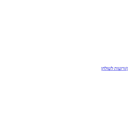
זרועות לשולחן