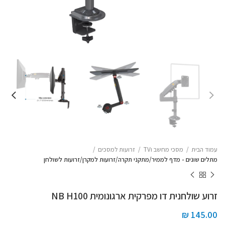
עמוד הבית
מסכי מחשב וTV
זרועות למסכים
מתלים שונים - מדף לממיר/מתקני תקרה/זרועות למקרן/זרועות לשולחן
זרוע שולחנית דו מפרקית ארגונומית NB H100
₪
145.00