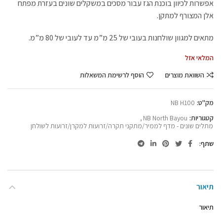
אפשרות לכיוון בוכנת הגז עבור מסכים במשקלים שונים בעזרת מפתח
אלן המצורף למתקן.
מתאים למגוון שולחנות בעובי של 25 מ”מ עד לעובי של 80 מ”מ.
המלאי אזל
השוואת מוצרים
הוסף לרשימת המשאלות
מק"ט:
NB H100
קטגוריות:
NB North Bayou
,
מתלים שונים - מדף לממיר/מתקני תקרה/זרועות למקרן/זרועות לשולחן
שתף
תיאור
תיאור