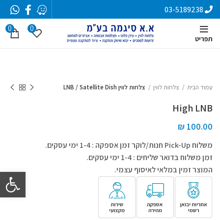
03-5189238
0
0
תפריט
עמוד הבית
צלחות לווין
צלחות לווין LNB / Satellite Dish
High LNB
₪
100.00
משלוח Pick-Up חנות/לוקר זמן אספקה : 1-4 ימי עסקים.
זמן משלוח בדואר שליחים : 1-4 ימי עסקים.
המוצר זמין במלאי לאיסוף עצמי.
פתח סרגל 