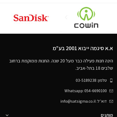
א.א סיגמה ייבוא 2001 בע”מ
הינה חנות פעילה כבר מעל 20 שנה. החנות ממוקמת ברחוב
שלבים 18 בתל-אביב.
טלפון: 03-5189238
Whatsapp: 054-6690100
דוא״ל: info@satsigma.co.il
מותגים